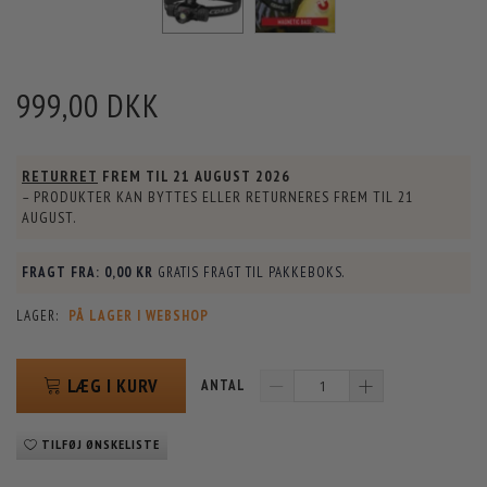
999,00 DKK
RETURRET
FREM TIL
21 AUGUST 2026
– PRODUKTER KAN BYTTES ELLER RETURNERES FREM TIL
21
AUGUST
.
FRAGT FRA:
0,00 KR
GRATIS FRAGT TIL PAKKEBOKS.
LAGER:
PÅ LAGER I WEBSHOP
LÆG I KURV
ANTAL
TILFØJ ØNSKELISTE