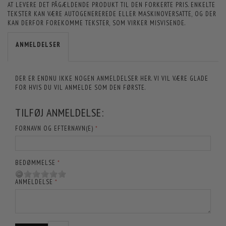
AT LEVERE DET PÅGÆLDENDE PRODUKT TIL DEN FORKERTE PRIS. ENKELTE
TEKSTER KAN VÆRE AUTOGENEREREDE ELLER MASKINOVERSATTE, OG DER
KAN DERFOR FOREKOMME TEKSTER, SOM VIRKER MISVISENDE.
ANMELDELSER
DER ER ENDNU IKKE NOGEN ANMELDELSER HER. VI VIL VÆRE GLADE
FOR HVIS DU VIL ANMELDE SOM DEN FØRSTE.
TILFØJ ANMELDELSE:
FORNAVN OG EFTERNAVN(E)
BEDØMMELSE
ANMELDELSE