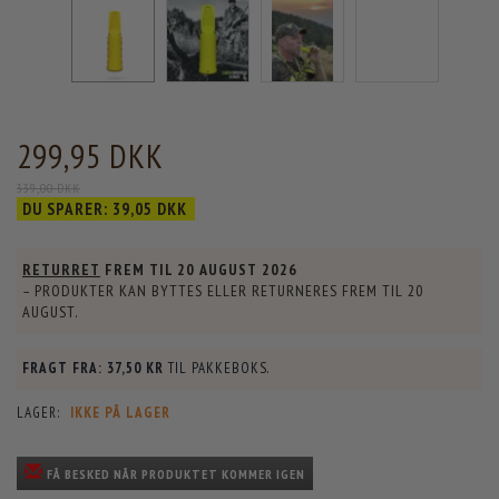
299,95 DKK
339,00 DKK
DU SPARER:
39,05 DKK
RETURRET
FREM TIL
20 AUGUST 2026
– PRODUKTER KAN BYTTES ELLER RETURNERES FREM TIL
20
AUGUST
.
FRAGT FRA:
37,50 KR
TIL PAKKEBOKS.
LAGER:
IKKE PÅ LAGER
FÅ BESKED NÅR PRODUKTET KOMMER IGEN