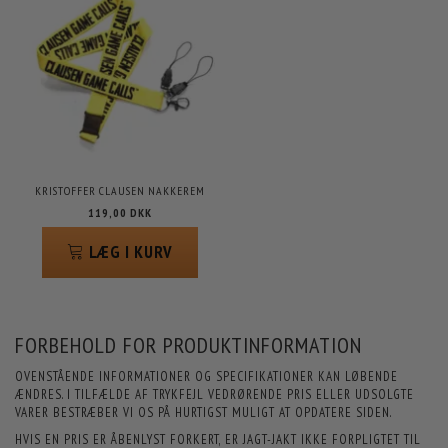
KRISTOFFER CLAUSEN NAKKEREM
119,00 DKK
LÆG I KURV
FORBEHOLD FOR PRODUKTINFORMATION
OVENSTÅENDE INFORMATIONER OG SPECIFIKATIONER KAN LØBENDE
ÆNDRES. I TILFÆLDE AF TRYKFEJL VEDRØRENDE PRIS ELLER UDSOLGTE
VARER BESTRÆBER VI OS PÅ HURTIGST MULIGT AT OPDATERE SIDEN.
HVIS EN PRIS ER ÅBENLYST FORKERT, ER JAGT-JAKT IKKE FORPLIGTET TIL