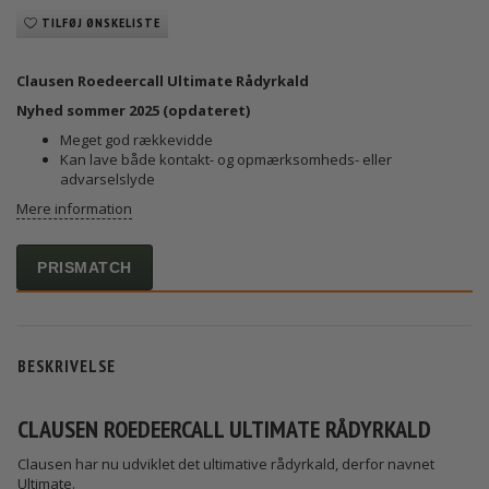
TILFØJ ØNSKELISTE
Clausen Roedeercall Ultimate Rådyrkald
Nyhed sommer 2025 (opdateret)
Meget god rækkevidde
Kan lave både kontakt- og opmærksomheds- eller
advarselslyde
Mere information
PRISMATCH
BESKRIVELSE
CLAUSEN ROEDEERCALL ULTIMATE RÅDYRKALD
Clausen har nu udviklet det ultimative rådyrkald, derfor navnet
Ultimate.