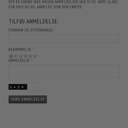
DER ER ENDNU IKKE NOGEN ANMELDELSER HER. VI VIL VÆRE GLADE
FOR HVIS DU VIL ANMELDE SOM DEN FØRSTE.
TILFØJ ANMELDELSE:
FORNAVN OG EFTERNAVN(E)
BEDØMMELSE
ANMELDELSE
SEND ANMELDELSE