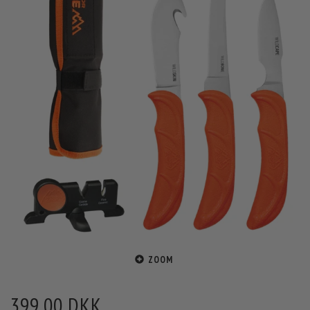
ZOOM
399,00 DKK