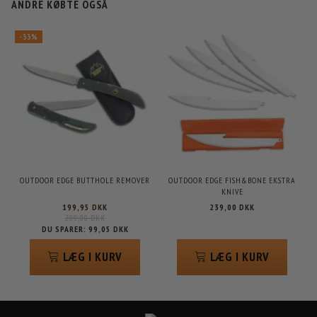
ANDRE KØBTE OGSÅ
-33%
OUTDOOR EDGE BUTTHOLE REMOVER
OUTDOOR EDGE FISH&BONE EKSTRA
KNIVE
199,95 DKK
239,00 DKK
299,00 DKK
DU SPARER:
99,05 DKK
LÆG I KURV
LÆG I KURV