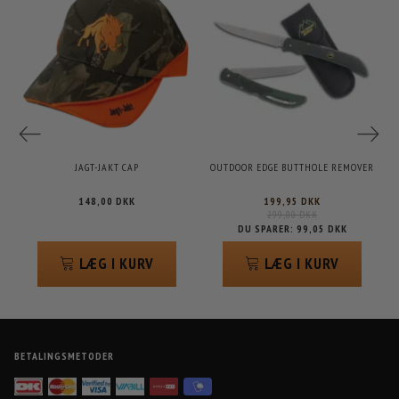
JAGT-JAKT CAP
OUTDOOR EDGE BUTTHOLE REMOVER
148,00 DKK
199,95 DKK
299,00 DKK
DU SPARER:
99,05 DKK
LÆG I KURV
LÆG I KURV
BETALINGSMETODER