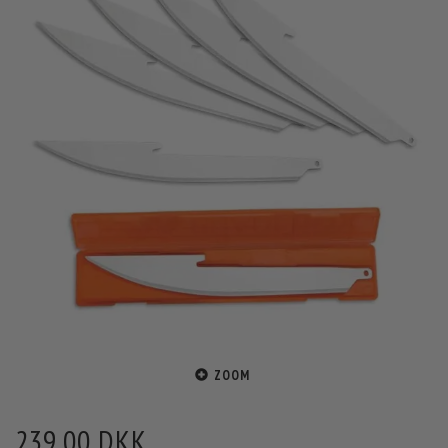
ZOOM
239,00 DKK