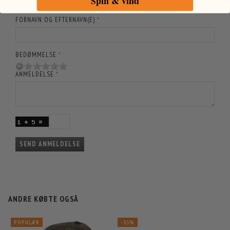
Spin & vind
TILFØJ ANMELDELSE:
FORNAVN OG EFTERNAVN(E)
BEDØMMELSE
ANMELDELSE
SEND ANMELDELSE
ANDRE KØBTE OGSÅ
POPULÆR
-33%