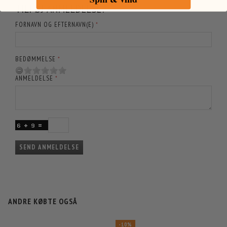
TILFØJ ANMELDELSE:
FORNAVN OG EFTERNAVN(E)
BEDØMMELSE
ANMELDELSE
SEND ANMELDELSE
ANDRE KØBTE OGSÅ
-10%