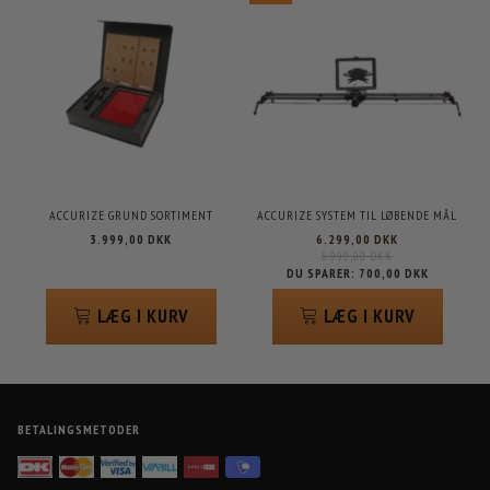
ACCURIZE GRUND SORTIMENT
ACCURIZE SYSTEM TIL LØBENDE MÅL
3.999,00 DKK
6.299,00 DKK
6.999,00 DKK
DU SPARER:
700,00 DKK
LÆG I KURV
LÆG I KURV
BETALINGSMETODER