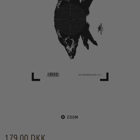
ZOOM
179,00 DKK