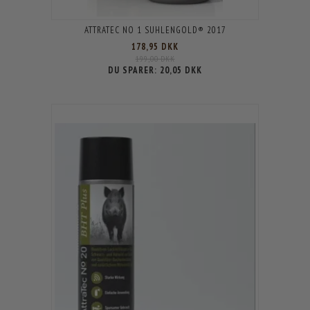
ATTRATEC NO 1 SUHLENGOLD® 2017
178,95 DKK
199,00 DKK
DU SPARER:
20,05 DKK