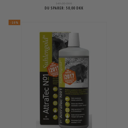
149,00 DKK
DU SPARER:
50,00 DKK
-10%