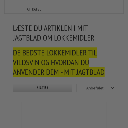
ATTRATEC
LÆSTE DU ARTIKLEN I MIT
JAGTBLAD OM LOKKEMIDLER
DE BEDSTE LOKKEMIDLER TIL
VILDSVIN OG HVORDAN DU
ANVENDER DEM - MIT JAGTBLAD
FILTRE