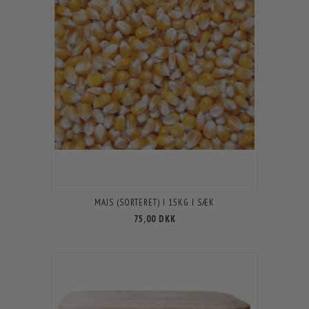
MAJS (SORTERET) I 15KG I SÆK
75,00 DKK