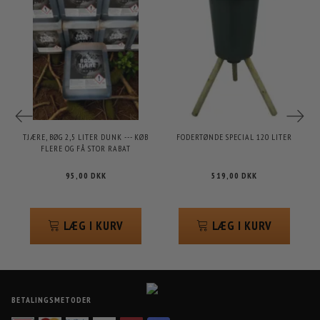
TJÆRE, BØG 2,5 LITER DUNK --- KØB
FODERTØNDE SPECIAL 120 LITER
FLERE OG FÅ STOR RABAT
95,00 DKK
519,00 DKK
LÆG I KURV
LÆG I KURV
BETALINGSMETODER