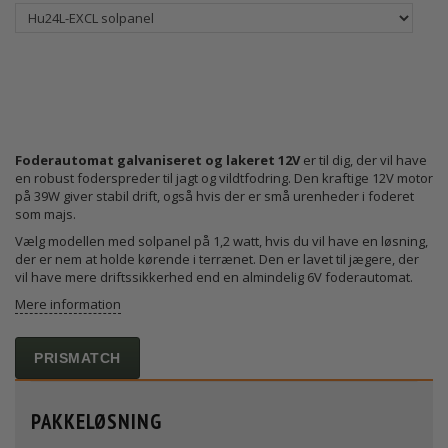
Foderautomat galvaniseret og lakeret 12V
er til dig, der vil have
en robust foderspreder til jagt og vildtfodring. Den kraftige 12V motor
på 39W giver stabil drift, også hvis der er små urenheder i foderet
som majs.
Vælg modellen med solpanel på 1,2 watt, hvis du vil have en løsning,
der er nem at holde kørende i terrænet. Den er lavet til jægere, der
vil have mere driftssikkerhed end en almindelig 6V foderautomat.
Mere information
PRISMATCH
PAKKELØSNING