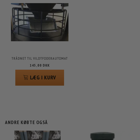
TRÅDNET TIL VILDTFODERAUTOMAT
145,00 DKK
LÆG I KURV
ANDRE KØBTE OGSÅ