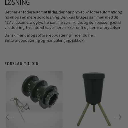
LØSNING
Det her er foderautomat til dig, der har prøvet 6V foderautomatik og
nu vil op i en mere solid løsning. Den kan bruges sammen med dit
12V vildtkamera og lys fra samme strømkilde, og den passer godt til
vildtfodring, hvor du vil have mere sikker drift og færre afbrydelser.
Dansk manual og softwareopdatering finder du her:
Softwareopdatering og manualer (jagt-jakt.dk)
.
FORSLAG TIL DIG