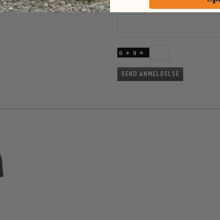
ANMELDELSE
SEND ANMELDELSE